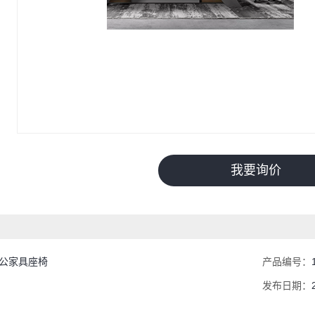
我要询价
公家具座椅
产品编号：
发布日期：