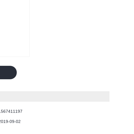
1567411197
2019-09-02