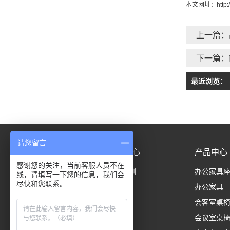
本文网址：
http
上一篇：
下一篇：
最近浏览：
请您留言
首页
案例中心
产品中心
感谢您的关注，当前客服人员不在
成功案例
办公家具
线，请填写一下您的信息，我们会
尽快和您联系。
办公家具
会客室桌
会议室桌