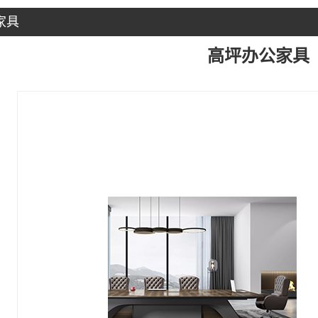
家具
高坪办公家具