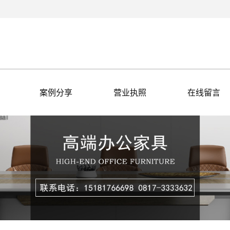
案例分享
营业执照
在线留言