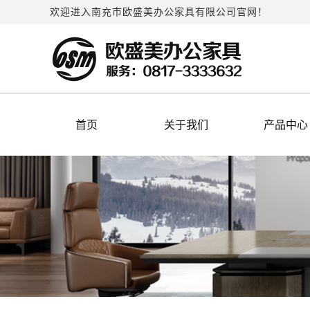
欢迎进入南充市欧盛美办公家具有限公司官网！
首页
关于我们
产品中心