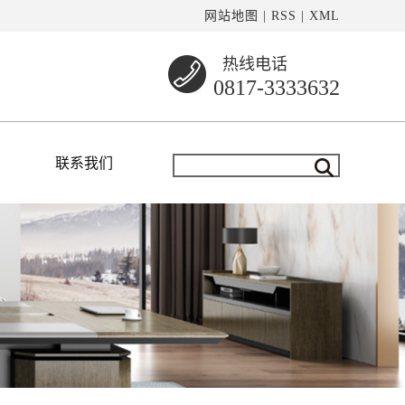
网站地图
|
RSS
|
XML
热线电话
0817-3333632
联系我们