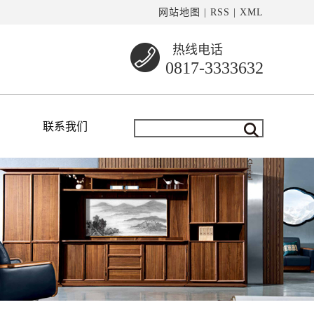
网站地图
|
RSS
|
XML
热线电话
0817-3333632
联系我们