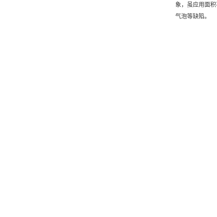
象，虽应用面积
气泡等缺陷。