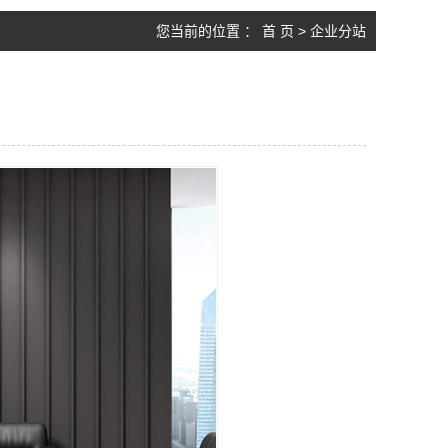
您当前的位置 ：
首 页
>
企业分站