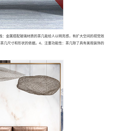
浅：金属搭配玻璃材质的茶几能给人以明亮感，有扩大空间的视觉效
茶几尺寸和形状的依据。4、注重功能性：茶几除了具有美观装饰的