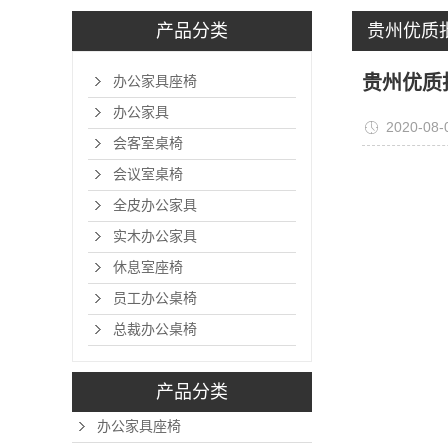
产品分类
贵州优质
贵州优质
办公家具座椅
办公家具
2020-08-
会客室桌椅
会议室桌椅
全皮办公家具
实木办公家具
休息室座椅
员工办公桌椅
总裁办公桌椅
产品分类
办公家具座椅