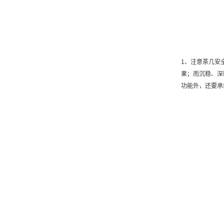
1、注意茶几安
果；而沉稳、深
功能外，还要承