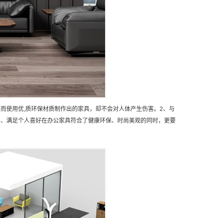
而使用优,质环保材质制作出的家具，却不会对人体产生伤害。2、与
3、满足个人喜好在办公家具符合了健康环保、时尚美观的同时，更要