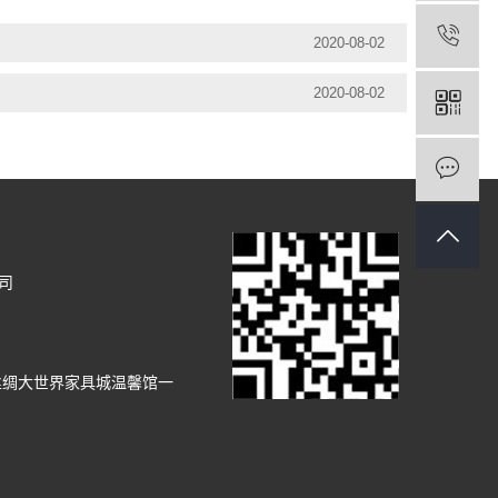
2020-08-02
2020-08-02
司
丝绸大世界家具城温馨馆一