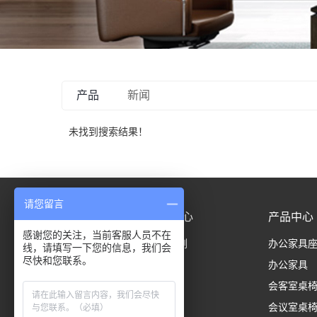
产品
新闻
未找到搜索结果！
请您留言
首页
案例中心
产品中心
感谢您的关注，当前客服人员不在
成功案例
办公家具
线，请填写一下您的信息，我们会
尽快和您联系。
办公家具
会客室桌
会议室桌