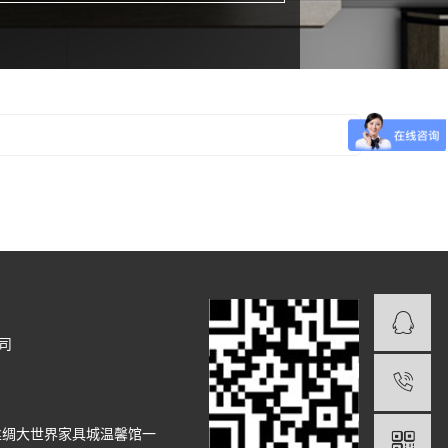
司
丝绸大世界家具城温馨馆一