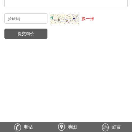
换一张
电话
地图
留言