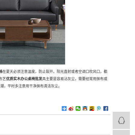
格
在夏天必须注意温度，防止裂开。阳光直射或者空调口吹风口，都
布艺
优质
实木办公桌椅批发
具主要是容易沾灰尘，需要经常用抹布或
受潮，平时多注意用干净抹布清洁灰尘。