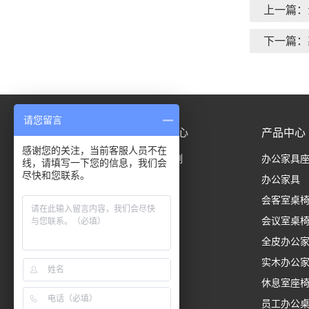
上一篇：
下一篇：
请您留言
首页
案例中心
产品中心
感谢您的关注，当前客服人员不在
成功案例
办公家具
线，请填写一下您的信息，我们会
尽快和您联系。
办公家具
会客室桌
会议室桌
全皮办公
实木办公
休息室座
员工办公