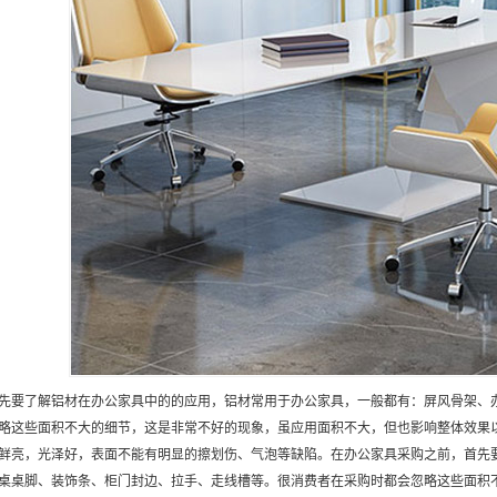
先要了解铝材在办公家具中的的应用，铝材常用于办公家具，一般都有：屏风骨架、
略这些面积不大的细节，这是非常不好的现象，虽应用面积不大，但也影响整体效果
鲜亮，光泽好，表面不能有明显的擦划伤、气泡等缺陷。在办公家具采购之前，首先
桌桌脚、装饰条、柜门封边、拉手、走线槽等。很消费者在采购时都会忽略这些面积