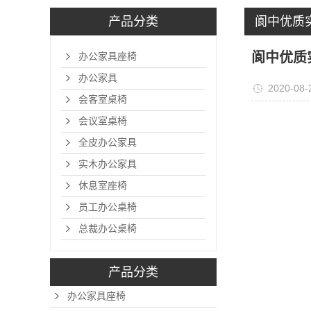
产品分类
阆中优质
阆中优质
办公家具座椅
办公家具
2020-08-
会客室桌椅
会议室桌椅
全皮办公家具
实木办公家具
休息室座椅
员工办公桌椅
总裁办公桌椅
产品分类
办公家具座椅