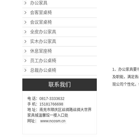
办公家具
会客室桌椅
会议室桌椅
全皮办公家具
实木办公家具
休息室座椅
员工办公桌椅
1、办公家具要
总裁办公桌椅
及职能，满足各
联系我们
现公司个性化，
电 话：0817-3333632
手 机：15181766698
地 址：南充市顺庆区丝绸路丝绸大世界
家具城温馨馆一楼入口处
网址： www.ncosm.cn