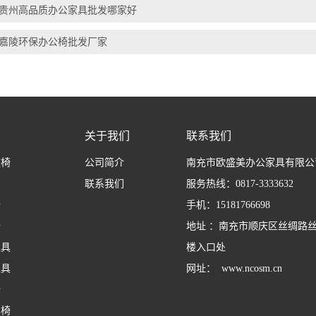
贵州高品质办公家具批发哪家好
嘉陵环保办公椅批发厂家
关于我们
联系我们
座椅
公司简介
南充市欧盛美办公家具有限公
联系我们
服务热线：0817-3333632
椅
手机：15181766698
椅
地址 ：南充市顺庆区丝绸路
家具
楼入口处
家具
网址： www.ncosm.cn
椅
桌椅