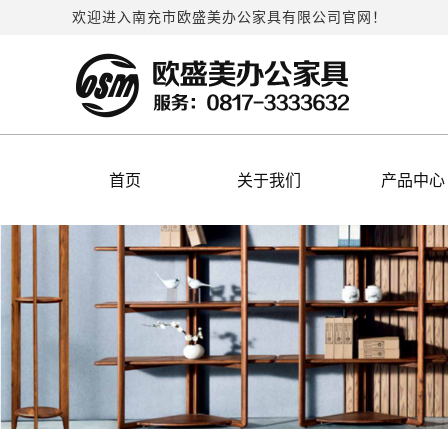
欢迎进入南充市欧盛美办公家具有限公司官网！
首页
关于我们
产品中心