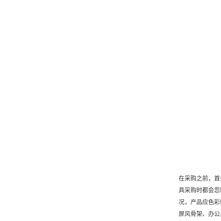
在采购之前，首
具采购时都会忽
况，产品应色彩
屏风骨架、办公