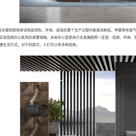
是关键低碳简单讲就是绿色、环保，是指在整个生产过程中能源消耗低，甲醛等有害
实现低碳办公家具的首要措施。未来办公室家具行业发展趋势一定是：低碳、环保、
康生活方式，对于的款式，人们可以有多种选择。