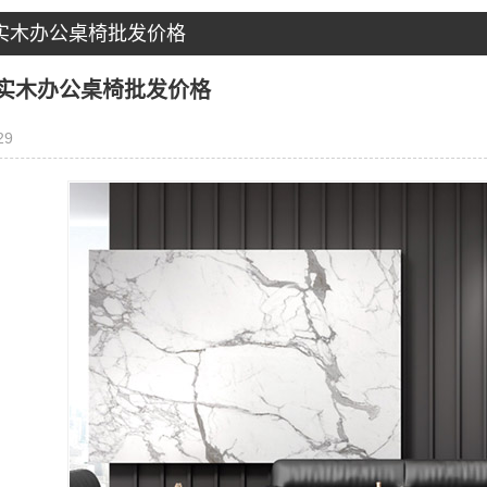
实木办公桌椅批发价格
实木办公桌椅批发价格
29