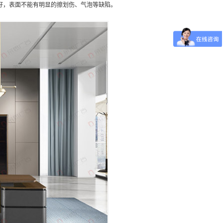
好，表面不能有明显的擦划伤、气泡等缺陷。