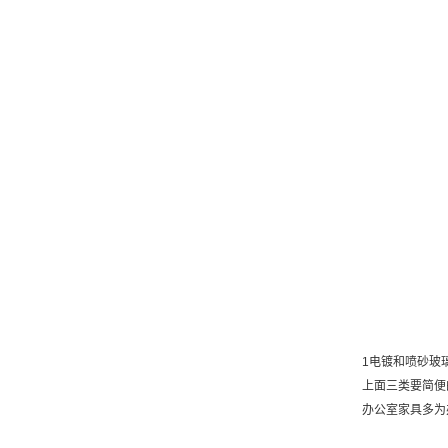
1电镀和喷砂玻
上面三类要简便
办公室家具多为