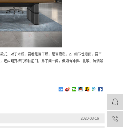
款式，对于木质，要看是否干燥，是否紧密。2、细节性漆面，要平
下，还应翻开柜门和抽屉门，鼻子闻一闻，假如有冲鼻、扎眼、流泪景
2020-08-16