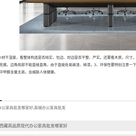
木材干湿度，看整体构造是否结实，包边、封边是否平整、严实。还要看木质，尺寸，
疙瘩。边角局部不能直棱直角，由于直棱处易崩渣、掉漆。3、环保性要特别注意一
中甲醛含量太高，会威胁人体健康。
办公家具批发哪家好
高端办公家具批发
,
西藏高品质现代办公家具批发哪家好