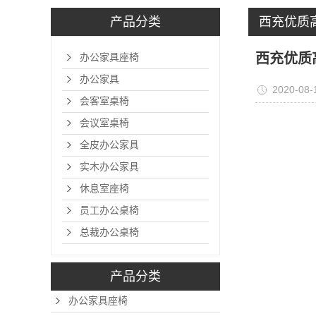
产品分类
西充优质
西充优质
办公家具座椅
办公家具
2020-08-
会客室桌椅
会议室桌椅
全皮办公家具
实木办公家具
休息室座椅
员工办公桌椅
总裁办公桌椅
产品分类
办公家具座椅