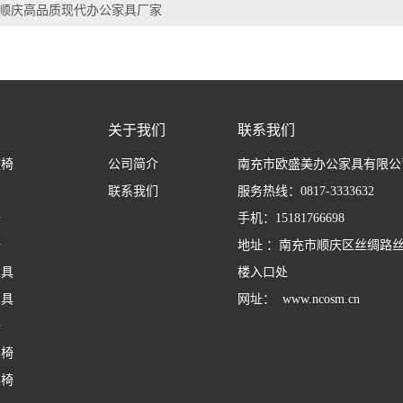
顺庆高品质现代办公家具厂家
关于我们
联系我们
座椅
公司简介
南充市欧盛美办公家具有限公
联系我们
服务热线：0817-3333632
椅
手机：15181766698
椅
地址 ：南充市顺庆区丝绸路
家具
楼入口处
家具
网址： www.ncosm.cn
椅
桌椅
桌椅