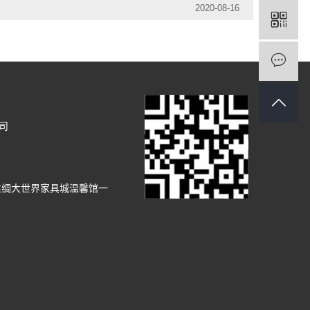
2020-08-16
司
丝绸大世界家具城温馨馆一