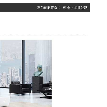
您当前的位置 ：
首 页
>
企业分站