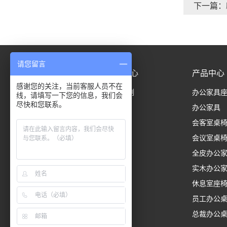
下一篇：
请您留言
首页
案例中心
产品中心
感谢您的关注，当前客服人员不在
成功案例
办公家具
线，请填写一下您的信息，我们会
尽快和您联系。
办公家具
会客室桌
会议室桌
全皮办公
实木办公
休息室座
员工办公
总裁办公