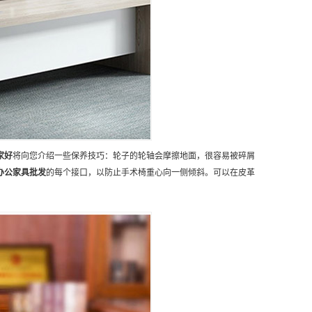
家好
将向您介绍一些保养技巧：轮子的轮轴会摩擦地面，很容易被碎屑
办公家具批发
的每个接口，以防止手术椅重心向一侧倾斜。可以在皮革