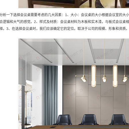
分析一下选择会议桌需要考虑的几大因素：1、大小：会议桌的大小根据会议室的大
合逻辑和大气的感觉。2、样式及材质：会议桌材料为木板和实木漆。与板式会议桌
择。3、在选择会议桌时，我们应该确定它的定位。取决于公司的规模、形象和资质