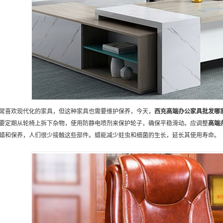
常喜欢现代化的家具，但这种家具也需要维护保养，今天，
西充
高端办公家具批发
哪
要定期从轮椅上拆下杂物，使用防静电喷剂来保护轮子，确保平稳滑动。应调整
高端
蜡和保养，人们很少接触这些部件。蜡能减少蛀虫和细菌的生长，延长其使用寿命。