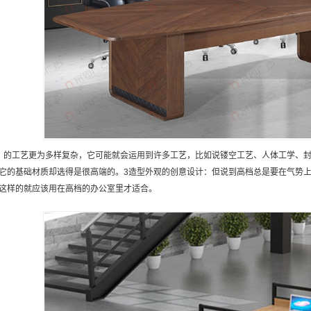
：的工艺更为多样复杂，它可能就会运用到许多工艺，比如说镂空工艺、人体工学、封
它的基础材质却选得是很高端的。3造型外观的创意设计：但说到高档总是要在气势
这样的就应该用在高档的办公室里才适合。