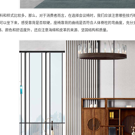
料和样式比较多，那么，对于消费者而言，在选择会议椅时，我们应该注意哪些技巧
可以坐下来，感受靠背是否软硬，座椅靠背的曲线是否符合人体脊柱的弯曲度，充分
格、颜色和舒适度外，还应注意海绵和皮革的来源、坚固结构和质量。