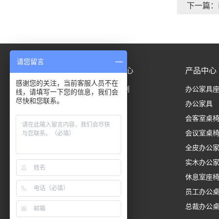
下一篇：
请您留言
首页
案例中心
产品中心
感谢您的关注，当前客服人员不在
成功案例
办公家具
线，请填写一下您的信息，我们会
尽快和您联系。
办公家具
会客室桌
会议室桌
全皮办公
实木办公
休息室座
员工办公
总裁办公