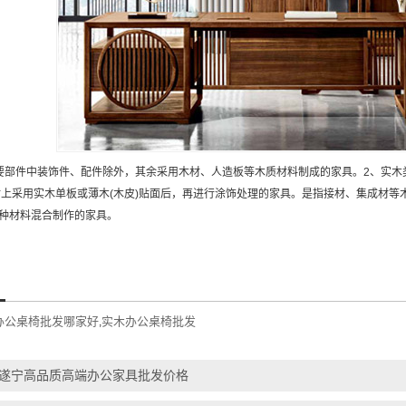
要部件中装饰件、配件除外，其余采用木材、人造板等木质材料制成的家具。2、实木
材上采用实木单板或薄木(木皮)贴面后，再进行涂饰处理的家具。是指接材、集成材
种材料混合制作的家具。
办公桌椅批发哪家好
实木办公桌椅批发
,
遂宁高品质高端办公家具批发价格