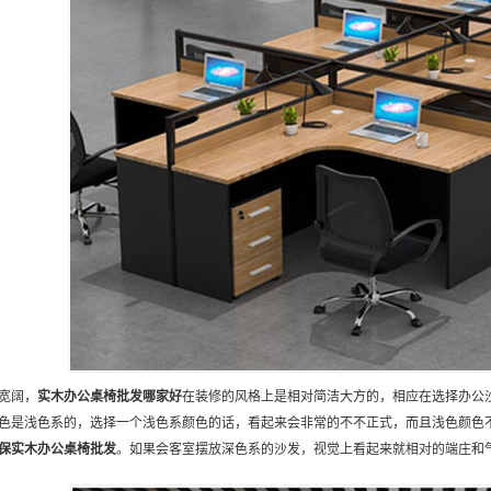
宽阔，
实木办公桌椅批发
哪家好
在装修的风格上是相对简洁大方的，相应在选择办公
色是浅色系的，选择一个浅色系颜色的话，看起来会非常的不不正式，而且浅色颜色
保
实木办公桌椅批发
。如果会客室摆放深色系的沙发，视觉上看起来就相对的端庄和