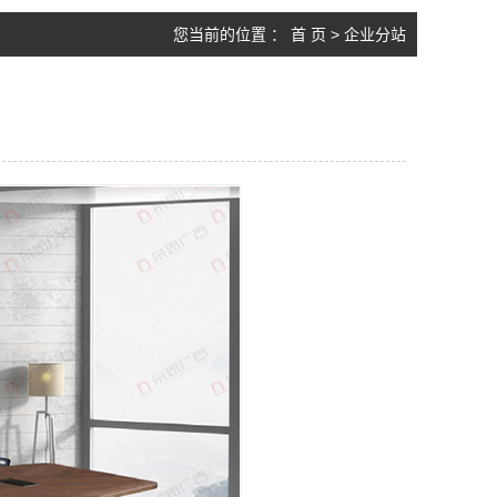
您当前的位置 ：
首 页
>
企业分站