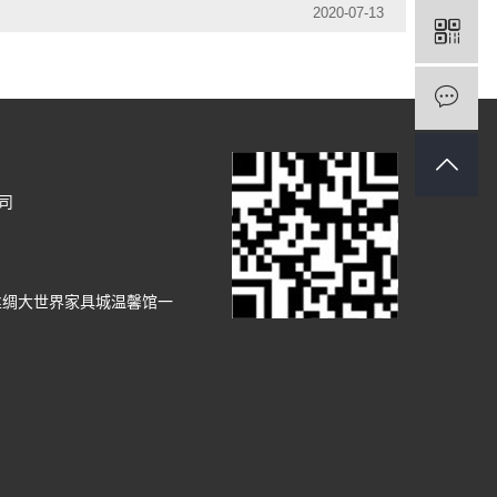
2020-07-13
司
丝绸大世界家具城温馨馆一