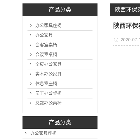
产品分类
陕西环保
陕西环保
办公家具座椅
办公家具
2020-07-
会客室桌椅
会议室桌椅
全皮办公家具
实木办公家具
休息室座椅
员工办公桌椅
总裁办公桌椅
产品分类
办公家具座椅