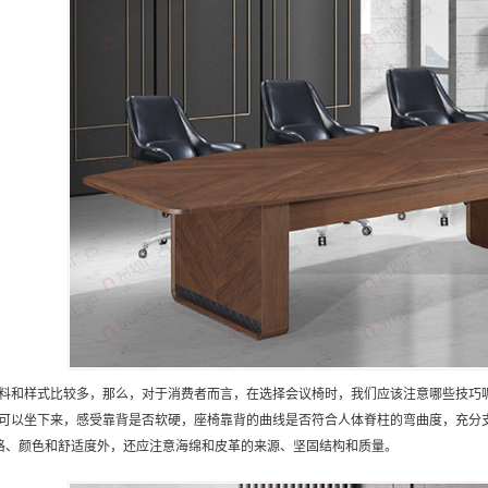
料和样式比较多，那么，对于消费者而言，在选择会议椅时，我们应该注意哪些技巧
可以坐下来，感受靠背是否软硬，座椅靠背的曲线是否符合人体脊柱的弯曲度，充分
格、颜色和舒适度外，还应注意海绵和皮革的来源、坚固结构和质量。