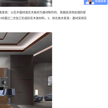
类家具：以实木锯材或实木板材为基材制作的、表面经涂饰处理的家
等木材通过二次加工形成的实木类材料。3、综合类木家具：基材采用实