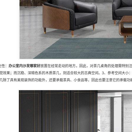
全性：
办公室内沙发
哪家好
放置在经常走动的地方，因此，对茶几桌角的处理需特别注
觉效果；而沉稳、深暗色系的木质茶几，则适合较大的古典空间。3、参考空间大小
几除了具有美观装饰的功能外，还要承载茶具、小食品等，因此也要注意它的承载功