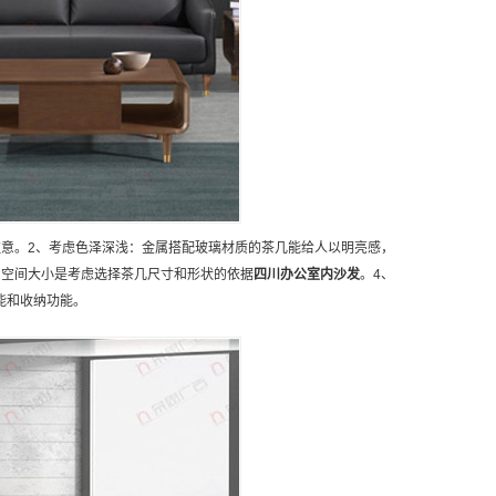
意。2、考虑色泽深浅：金属搭配玻璃材质的茶几能给人以明亮感，
：空间大小是考虑选择茶几尺寸和形状的依据
四川
办公室内沙发
。4、
能和收纳功能。