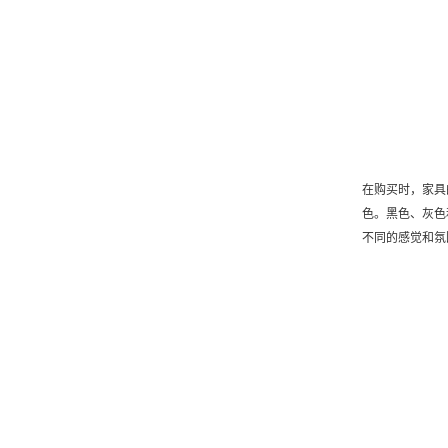
在购买时，家具
色。黑色、灰色
不同的感觉和氛