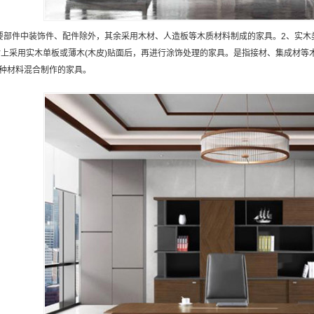
要部件中装饰件、配件除外，其余采用木材、人造板等木质材料制成的家具。2、实木
材上采用实木单板或薄木(木皮)贴面后，再进行涂饰处理的家具。是指接材、集成材
种材料混合制作的家具。