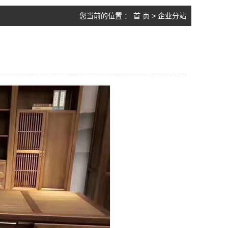
您当前的位置 ：
首 页
>
企业分站