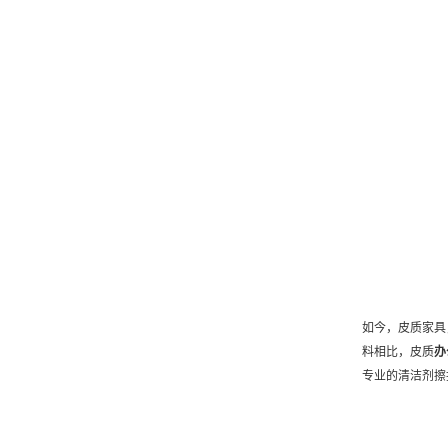
如今，皮质家具
料相比，皮质
办
专业的清洁剂擦