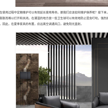
在使用过程中定期维护可以有效延长使用寿命。那我们应该如何维护保养呢？接下来
膨胀而难以打开和关闭。在潮湿的地方放一些卫生球可以有效地防止昆虫叮咬。强烈
。因此，在夏季家具的布置，应远离空调通风口，避免阳光直射。