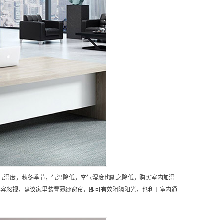
气湿度，秋冬季节，气温降低，空气湿度也随之降低，购买室内加湿
不容忽视，建议家里装置薄纱窗帘，即可有效阻隔阳光，也利于室内通