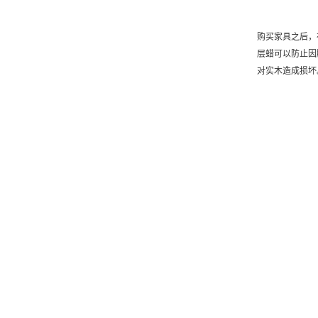
购买家具之后，
层蜡可以防止因
对实木造成损坏