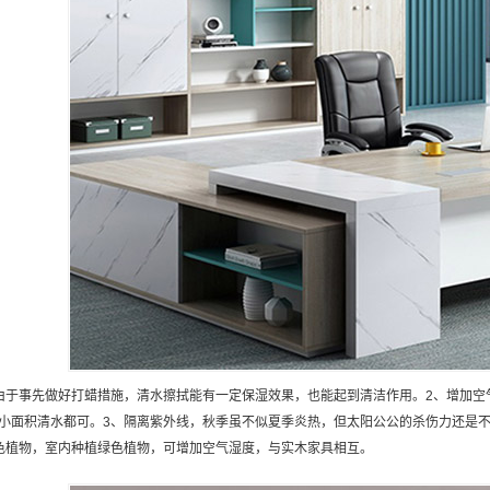
由于事先做好打蜡措施，清水擦拭能有一定保湿效果，也能起到清洁作用。2、增加空
小面积清水都可。3、隔离紫外线，秋季虽不似夏季炎热，但太阳公公的杀伤力还是
色植物，室内种植绿色植物，可增加空气湿度，与实木家具相互。