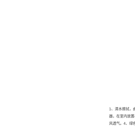
1、清水擦拭，
器，在室内放置
风透气。4、绿