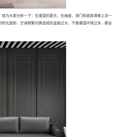
，就为大家分析一下：在潮湿的夏天，在抽屉、滑门和底部滑梯上涂一
的阳光直射、空调频繁切换造成的温差过大、干燥潮湿环境过多，都会