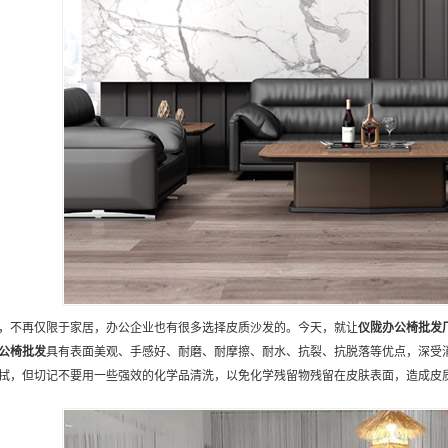
，不再仅限于家居，办公企业也有很多选择皮质沙发的。今天，就让
仪陇
办公椅批发
公椅批发
具有表面美观、手感好、耐磨、耐摩擦、耐水、抗裂、抗脱落等优点，深受
拭，但切记不要用一些强效的化学品清洗，以免化学残留物残留在皮肤表面，造成皮