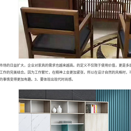
市场的日益扩大，企业对家具的需求也越来越高。的定义不仅限于使用价值，更是多
工作的完美结合。因为工作繁忙，在精神上会更加紧张，所以在设计自然的风格时，
的事情变得更加有趣。3、要体现出现代时尚感。