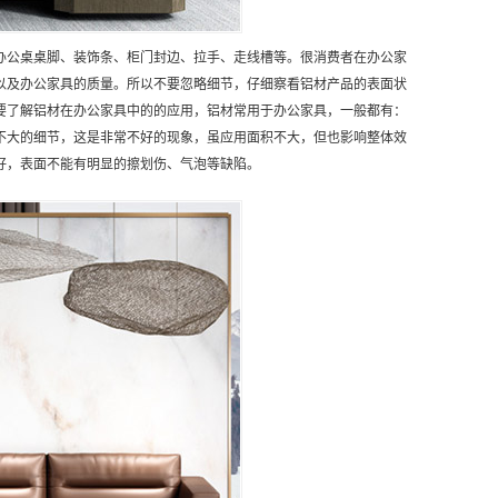
办公桌桌脚、装饰条、柜门封边、拉手、走线槽等。很消费者在办公家
以及办公家具的质量。所以不要忽略细节，仔细察看铝材产品的表面状
要了解铝材在办公家具中的的应用，铝材常用于办公家具，一般都有：
不大的细节，这是非常不好的现象，虽应用面积不大，但也影响整体效
好，表面不能有明显的擦划伤、气泡等缺陷。