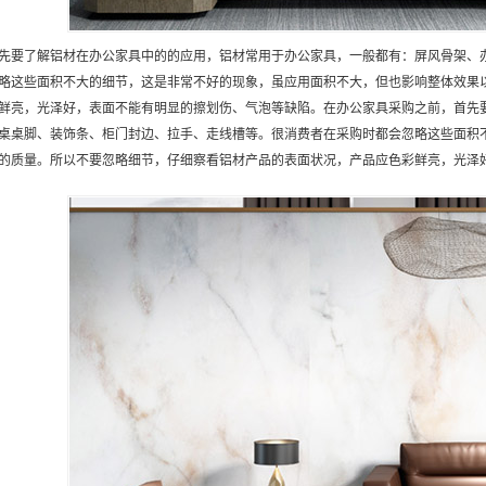
先要了解铝材在办公家具中的的应用，铝材常用于办公家具，一般都有：屏风骨架、
略这些面积不大的细节，这是非常不好的现象，虽应用面积不大，但也影响整体效果
鲜亮，光泽好，表面不能有明显的擦划伤、气泡等缺陷。在办公家具采购之前，首先
桌桌脚、装饰条、柜门封边、拉手、走线槽等。很消费者在采购时都会忽略这些面积
的质量。所以不要忽略细节，仔细察看铝材产品的表面状况，产品应色彩鲜亮，光泽