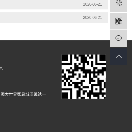
2020-06-21
2020-06-21
司
丝绸大世界家具城温馨馆一