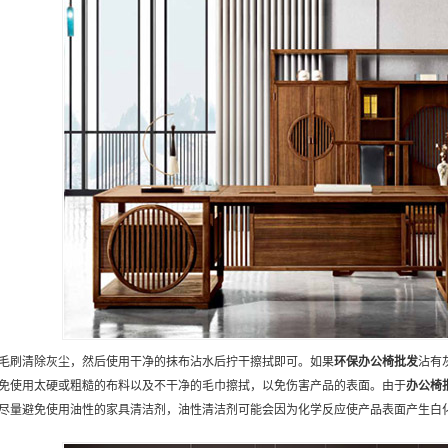
毛刷清除灰尘，然后使用干净的抹布沾水后拧干擦拭即可。如果
环保
办公椅批发
沾有
免使用太硬或粗糙的布料以及不干净的毛巾擦拭，以免伤害产品的表面。由于
办公椅
尽量避免使用油性的家具清洁剂，油性清洁剂可能会因为化学反应使产品表面产生白