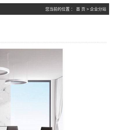
您当前的位置 ：
首 页
>
企业分站