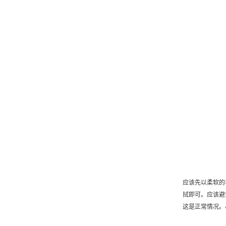
应该先以柔软的
拭即可。应该避
这是正常情况。