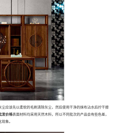
灰尘应该先以柔软的毛刷清除灰尘，然后使用干净的抹布沾水后拧干擦
批发
价格
表面材料均采用天然木料，所以不同批次的产品会有些色差，
化现象。