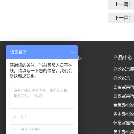
上一篇：
下一篇：
请您留言
首页
案例中心
产品中心
感谢您的关注，当前客服人员不在
成功案例
办公家具
线，请填写一下您的信息，我们会
尽快和您联系。
办公家具
会客室桌
会议室桌
全皮办公
实木办公
休息室座
员工办公