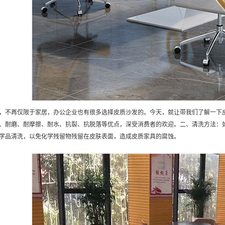
，不再仅限于家居，办公企业也有很多选择皮质沙发的。今天，就让带我们了解一下
、耐磨、耐摩擦、耐水、抗裂、抗脱落等优点，深受消费者的欢迎。二、清洗方法：
学品清洗，以免化学残留物残留在皮肤表面，造成皮质家具的腐蚀。