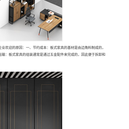
企业欢迎的原因：一、节约成本：板式家具的基材是由边角料制成的，
运输：板式家具的组装通常是通过五金配件来完成的，因此便于拆卸和