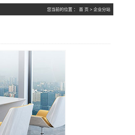
您当前的位置 ：
首 页
>
企业分站