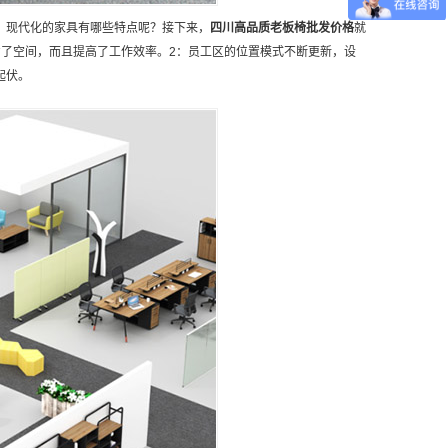
，现代化的家具有哪些特点呢？接下来，
四川
高品质
老板椅批发
价格
就
了空间，而且提高了工作效率。2：员工区的位置模式不断更新，设
起伏。