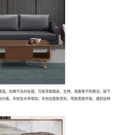
潮湿。如果不及时处理，可能导致脱皮、生锈、发霉等不同情况。接下
材分离。木材含水率增加，木材会膨胀变形，导致表面开裂。遇到这种