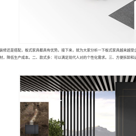
装修还是搭配，板式家具都具有优势。接下来，就为大家分析一下板式家具越来越受
材，降低生产成本。二、款式多：可以满足现代人对的个性化需求。三、方便拆卸和